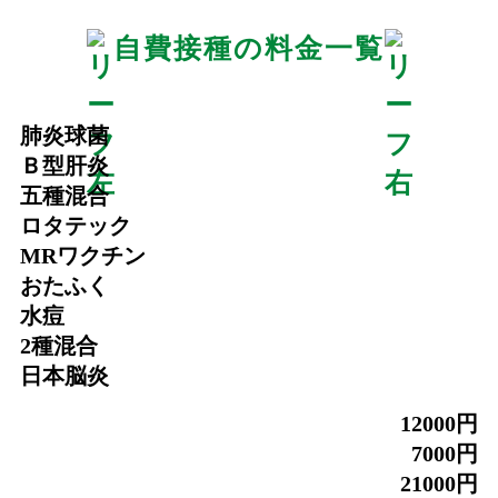
自費接種の料金一覧
肺炎球菌
Ｂ型肝炎
五種混合
ロタテック
MRワクチン
おたふく
水痘
2種混合
日本脳炎
12000円
7000円
21000円