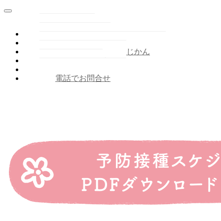
ＴＯＰ
とくちょう
しんりょうかもく・じかん
せんせいのこと
アクセス
電話でお問合せ