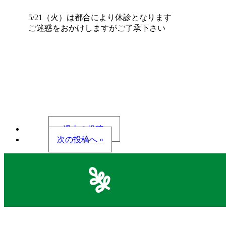
5/21（火）は都合により休診となります
ご迷惑をおかけしますがご了承下さい
« 過去の投稿へ
次の投稿へ »