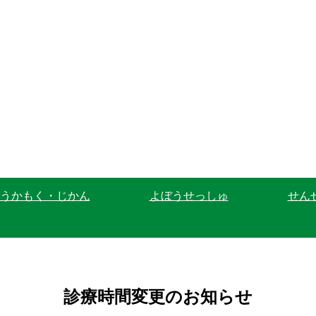
うかもく・じかん
よぼうせっしゅ
せん
診療時間変更のお知らせ