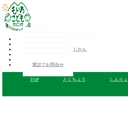
ＴＯＰ
とくちょう
しんりょうかもく・じかん
せんせいのこと
アクセス
電話でお問合せ
とくちょう
しんりょ
TOP